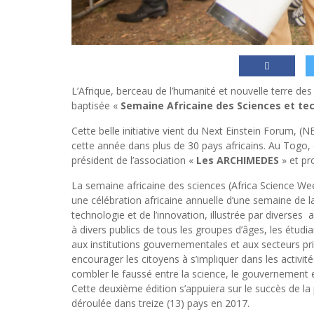
L’Afrique, berceau de l’humanité et nouvelle terre de
baptisée «
Semaine Africaine des Sciences et te
Cette belle initiative vient du Next Einstein Forum, (N
cette année dans plus de 30 pays africains. Au Togo
président de l’association «
Les ARCHIMEDES
» et pr
La semaine africaine des sciences (Africa Science W
une célébration africaine annuelle d’une semaine de la
technologie et de l’innovation, illustrée par diverses a
à divers publics de tous les groupes d’âges, les étudia
aux institutions gouvernementales et aux secteurs pr
encourager les citoyens à s’impliquer dans les activité
combler le faussé entre la science, le gouvernement et
Cette deuxième édition s’appuiera sur le succès de la 
déroulée dans treize (13) pays en 2017.