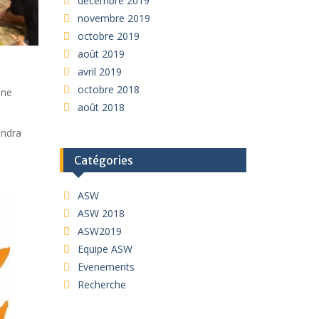
décembre 2019
novembre 2019
octobre 2019
août 2019
avril 2019
octobre 2018
ine
août 2018
endra
Catégories
ASW
ASW 2018
ASW2019
Equipe ASW
Evenements
Recherche