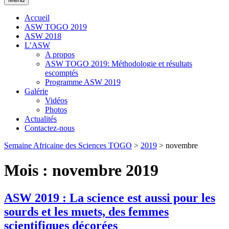
Accueil
ASW TOGO 2019
ASW 2018
L’ASW
A propos
ASW TOGO 2019: Méthodologie et résultats
escomptés
Programme ASW 2019
Galérie
Vidéos
Photos
Actualités
Contactez-nous
Semaine Africaine des Sciences TOGO
>
2019
>
novembre
Mois :
novembre 2019
ASW 2019 : La science est aussi pour les
sourds et les muets, des femmes
scientifiques décorées