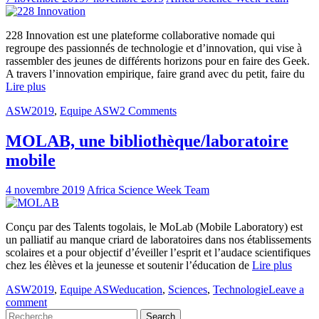
228 Innovation est une plateforme collaborative nomade qui
regroupe des passionnés de technologie et d’innovation, qui vise à
rassembler des jeunes de différents horizons pour en faire des Geek.
A travers l’innovation empirique, faire grand avec du petit, faire du
Lire plus
ASW2019
,
Equipe ASW
2 Comments
MOLAB, une bibliothèque/laboratoire
mobile
4 novembre 2019
Africa Science Week Team
Conçu par des Talents togolais, le MoLab (Mobile Laboratory) est
un palliatif au manque criard de laboratoires dans nos établissements
scolaires et a pour objectif d’éveiller l’esprit et l’audace scientifiques
chez les élèves et la jeunesse et soutenir l’éducation de
Lire plus
ASW2019
,
Equipe ASW
education
,
Sciences
,
Technologie
Leave a
comment
Search