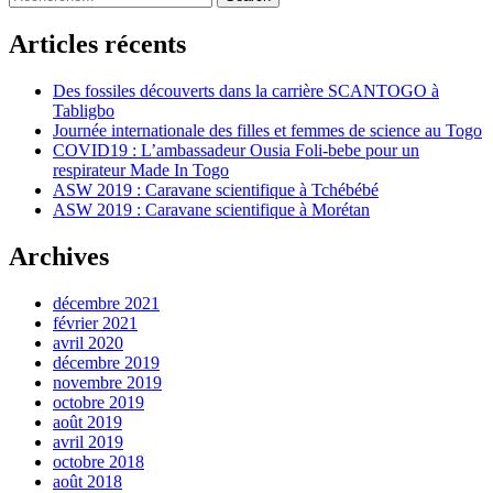
for:
Articles récents
Des fossiles découverts dans la carrière SCANTOGO à
Tabligbo
Journée internationale des filles et femmes de science au Togo
COVID19 : L’ambassadeur Ousia Foli-bebe pour un
respirateur Made In Togo
ASW 2019 : Caravane scientifique à Tchébébé
ASW 2019 : Caravane scientifique à Morétan
Archives
décembre 2021
février 2021
avril 2020
décembre 2019
novembre 2019
octobre 2019
août 2019
avril 2019
octobre 2018
août 2018