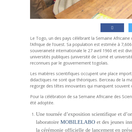
Le Togo, un des pays célébrant la Semaine Africain
l’Afrique de l’ouest. Sa population est estimée à 7,606
souveraineté internationale le 27 avril 1960 et est di
universités publiques (université de Lomé et université
reconnues par le gouvernement togolais.
Les matières scientifiques occupent une place import
didactiques ne sont que théoriques. Berceau de la ma
regorge des têtes innovantes qui manquent souvent
Pour la célébration de sa Semaine Africaine des Scien
été adoptée.
Une tournée d’exposition scientifique et d’ori
laboratoire
MOBILELABO
et des jeunes in
la cérémonie officielle de lancement en prés