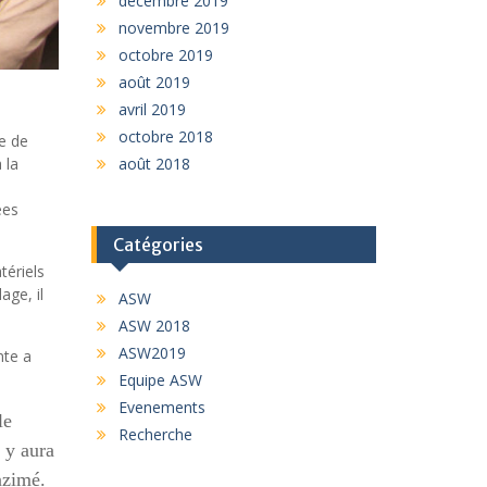
décembre 2019
novembre 2019
octobre 2019
août 2019
avril 2019
octobre 2018
e de
août 2018
 la
ées
Catégories
tériels
age, il
ASW
ASW 2018
ASW2019
nte a
Equipe ASW
Evenements
le
Recherche
 y aura
nzimé.