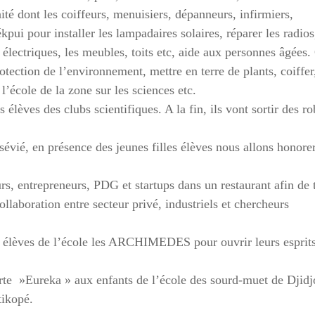
té dont les coiffeurs, menuisiers, dépanneurs, infirmiers,
kpui pour installer les lampadaires solaires, réparer les radios
s électriques, les meubles, toits etc, aide aux personnes âgées
otection de l’environnement, mettre en terre de plants, coiffer,
 l’école de la zone sur les sciences etc.
 élèves des clubs scientifiques. A la fin, ils vont sortir des ro
évié, en présence des jeunes filles élèves nous allons honorer
rs, entrepreneurs, PDG et startups dans un restaurant afin de 
laboration entre secteur privé, industriels et chercheurs
es élèves de l’école les ARCHIMEDES pour ouvrir leurs esprits
rte »Eureka » aux enfants de l’école des sourd-muet de Djidj
ikopé.