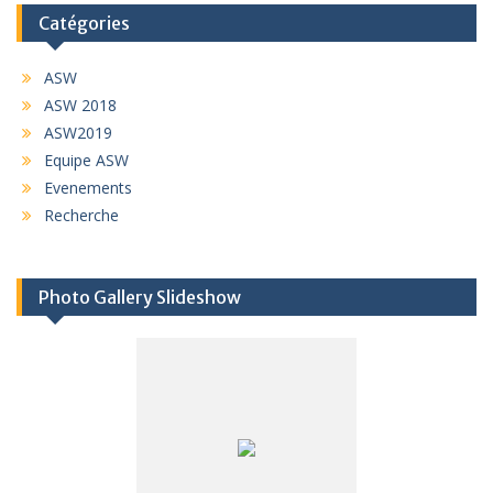
Catégories
ASW
ASW 2018
ASW2019
Equipe ASW
Evenements
Recherche
Photo Gallery Slideshow