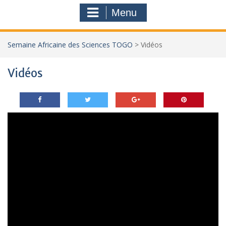
Menu
Semaine Africaine des Sciences TOGO
>
Vidéos
Vidéos