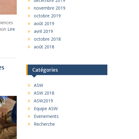
décembre 2019
novembre 2019
octobre 2019
ciences
août 2019
tion
Lire
avril 2019
octobre 2018
août 2018
es
Catégories
ASW
ASW 2018
ASW2019
Equipe ASW
Evenements
Recherche