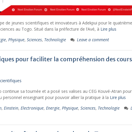
uipe de jeunes scientifiques et innovateurs à Adekpui pour le quatrièm
sciences au Togo. Situé dans la préfecture de l’Avé, à
Lire plus
rgie
,
Physique
,
Sciences
,
Technologie
Leave a comment
fiques pour faciliter la compréhension des cours
o continue sa tournée et a posé ses valises au CEG Kouvé-Atran pour
au personnel enseignant pour pouvoir allier la pratique à la
Lire plus
n
,
Einstein
,
Electronique
,
Energie
,
Physique
,
Sciences
,
Technologie