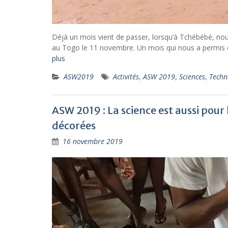
Déjà un mois vient de passer, lorsqu’à Tchébébé, nou
au Togo le 11 novembre. Un mois qui nous a permis de
plus
ASW2019
Activités
,
ASW 2019
,
Sciences
,
Techn
ASW 2019 : La science est aussi pour
décorées
16 novembre 2019