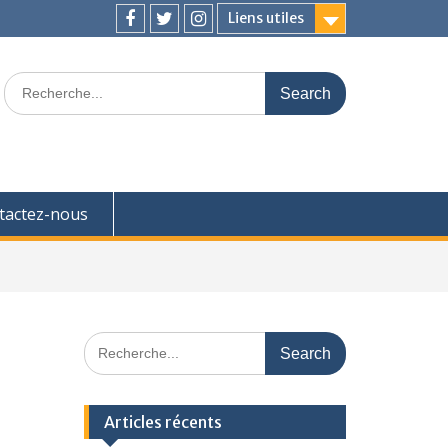
Liens utiles
Facebook
Twitter
Instagram
Search
for:
tactez-nous
Search
for:
Articles récents