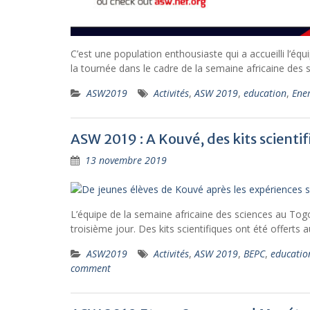
C’est une population enthousiaste qui a accueilli l’éq
la tournée dans le cadre de la semaine africaine des 
ASW2019
Activités
,
ASW 2019
,
education
,
Ene
ASW 2019 : A Kouvé, des kits scienti
13 novembre 2019
L’équipe de la semaine africaine des sciences au Tog
troisième jour. Des kits scientifiques ont été offerts 
ASW2019
Activités
,
ASW 2019
,
BEPC
,
educatio
comment