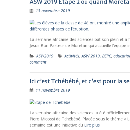
ASW 2019 Etape 2 ou quand Morétan 
13 novembre 2019
La semaine africaine des sciences bat son plein et a 
Jésus Bon Pasteur de Morétan qui accueille l’équipe 
ASW2019
Activités
,
ASW 2019
,
BEPC
,
educatio
comment
Ici c’est Tchébébé, et c’est pour la 
11 novembre 2019
La semaine africaine des sciences a été officiellem
Piero Micossi de Tchébébé. Placée sous le thème « La 
semaine est une initiative du
Lire plus