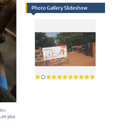
Photo Gallery Slideshow
des
Lire plus