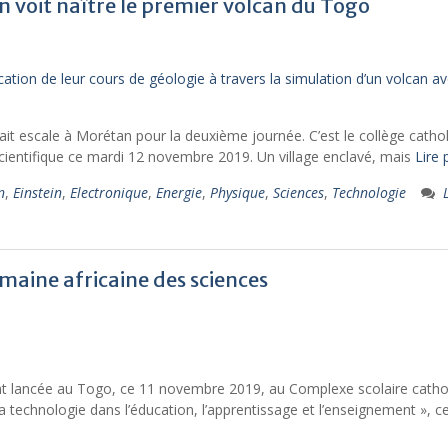
voit naître le premier volcan du Togo
fait escale à Morétan pour la deuxième journée. C’est le collège catho
scientifique ce mardi 12 novembre 2019. Un village enclavé, mais
Lire 
n
,
Einstein
,
Electronique
,
Energie
,
Physique
,
Sciences
,
Technologie
semaine africaine des sciences
ent lancée au Togo, ce 11 novembre 2019, au Complexe scolaire catho
technologie dans l’éducation, l’apprentissage et l’enseignement », c