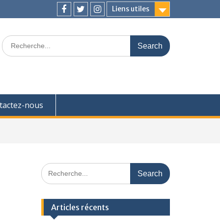
Liens utiles
Facebook
Twitter
Instagram
Search
for:
tactez-nous
Search
for:
Articles récents