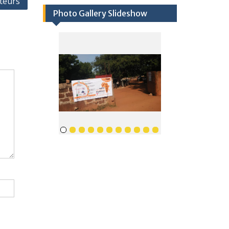
teurs
Photo Gallery Slideshow