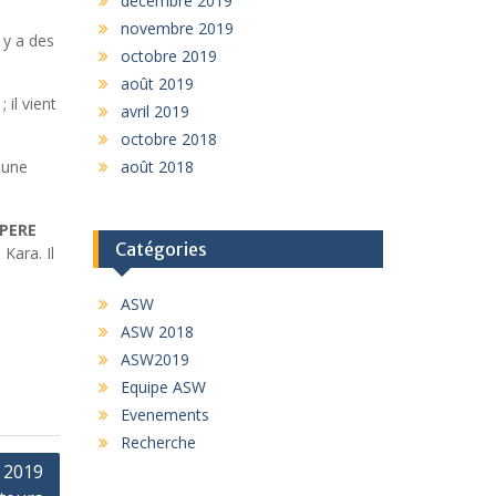
décembre 2019
novembre 2019
 y a des
octobre 2019
août 2019
il vient
avril 2019
octobre 2018
 une
août 2018
PERE
Catégories
Kara. Il
ASW
ASW 2018
ASW2019
Equipe ASW
Evenements
Recherche
s 2019