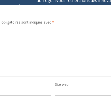
au Togo : Nous recherchons des innova
obligatoires sont indiqués avec
*
Site web