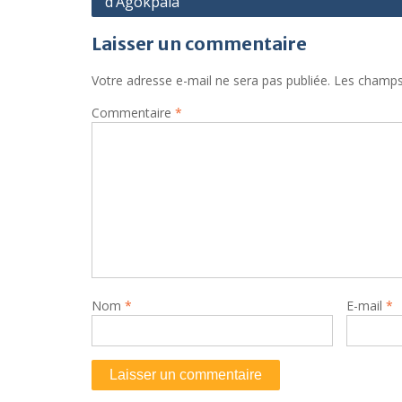
d’Agokpala
de
l’article
Laisser un commentaire
Votre adresse e-mail ne sera pas publiée.
Les champs 
Commentaire
*
Nom
*
E-mail
*