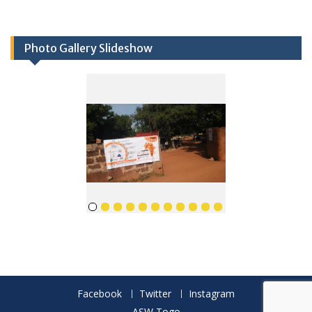
Photo Gallery Slideshow
Facebook
Twitter
Instagram
ASW Togo