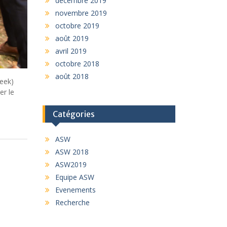
décembre 2019
novembre 2019
octobre 2019
août 2019
avril 2019
octobre 2018
août 2018
Week)
er le
Catégories
ASW
ASW 2018
ASW2019
Equipe ASW
Evenements
Recherche