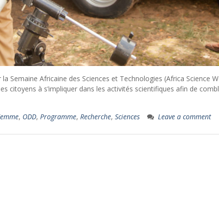
 la Semaine Africaine des Sciences et Technologies (Africa Science 
s citoyens à s’impliquer dans les activités scientifiques afin de combl
Femme
,
ODD
,
Programme
,
Recherche
,
Sciences
Leave a comment