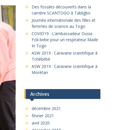
Des fossiles découverts dans la
carrière SCANTOGO à Tabligbo
Journée internationale des filles et
femmes de science au Togo
COVID19 : L’ambassadeur Ousia
Foli-bebe pour un respirateur Made
In Togo
ASW 2019 : Caravane scientifique à
Tchébébé
ASW 2019 : Caravane scientifique à
Morétan
Archives
décembre 2021
février 2021
avril 2020