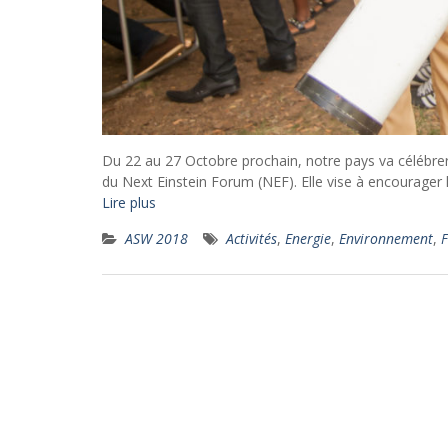
Du 22 au 27 Octobre prochain, notre pays va célébrer
du Next Einstein Forum (NEF). Elle vise à encourager le
Lire plus
ASW 2018
Activités
,
Energie
,
Environnement
,