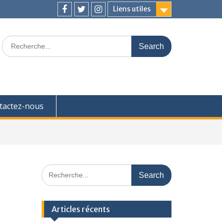
Liens utiles
Facebook
Twitter
Instagram
Search
for:
tactez-nous
Search
for:
Articles récents