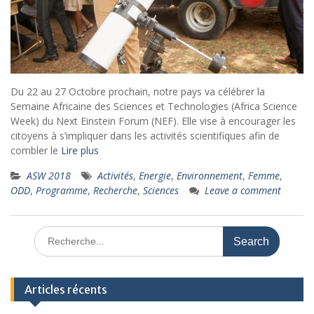
Du 22 au 27 Octobre prochain, notre pays va célébrer la
Semaine Africaine des Sciences et Technologies (Africa Science
Week) du Next Einstein Forum (NEF). Elle vise à encourager les
citoyens à s’impliquer dans les activités scientifiques afin de
combler le
Lire plus
ASW 2018
Activités
,
Energie
,
Environnement
,
Femme
,
ODD
,
Programme
,
Recherche
,
Sciences
Leave a comment
Search
for:
Articles récents